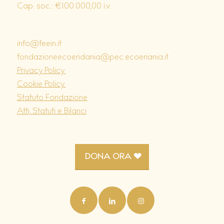
Cap. soc.: €100.000,00 i.v.
info@feein.it
fondazioneecoeridania@pec.ecoeriania.it
Privacy Policy
Cookie Policy
Statuto Fondazione
Atti, Statuti e Bilanci
DONA ORA