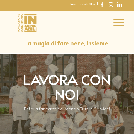
Insuperabili Shop
|
La magia di fare bene, insieme.
LAVORA CON
NOI
Entra a far parte del mondo Trucks Service!