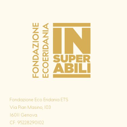
Fondazione Eco Eridania ETS
Via Pian Masino, 103
16011 Genova.
CF: 95228290102