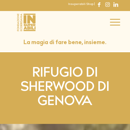
Insuperabili Shop
|
La magia di fare bene, insieme.
RIFUGIO DI
SHERWOOD DI
GENOVA