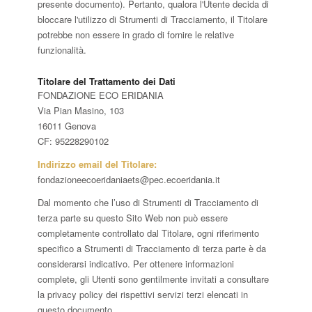
presente documento). Pertanto, qualora l'Utente decida di
bloccare l'utilizzo di Strumenti di Tracciamento, il Titolare
potrebbe non essere in grado di fornire le relative
funzionalità.
Titolare del Trattamento dei Dati
FONDAZIONE ECO ERIDANIA
Via Pian Masino, 103
16011 Genova
CF: 95228290102
Indirizzo email del Titolare:
fondazioneecoeridaniaets@pec.ecoeridania.it
Dal momento che l’uso di Strumenti di Tracciamento di
terza parte su questo Sito Web non può essere
completamente controllato dal Titolare, ogni riferimento
specifico a Strumenti di Tracciamento di terza parte è da
considerarsi indicativo. Per ottenere informazioni
complete, gli Utenti sono gentilmente invitati a consultare
la privacy policy dei rispettivi servizi terzi elencati in
questo documento.