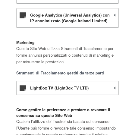
Google Analytics (Universal Analytics) con
IP anonimizzato (Google Ireland Limited)
Marketing
Questo Sito Web utilizza Strumenti di Tracciamento per
fornire annunci personalizzati o contenuti di marketing e
per misurarne le prestazioni.
Strumenti di Tracciamento gestiti da terze parti
LightBox TV (LightBox TV LTD)
Come gestire le preferenze e prestare o revocare il
consenso su questo Sito Web
Qualora l’utilizzo dei Tracker sia basato sul consenso,
l’Utente può fornire o revocare tale consenso impostando
o aggiornando le proprie preferenze tramite il relativo