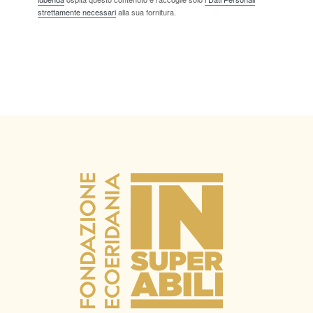
strettamente necessari
alla sua fornitura.