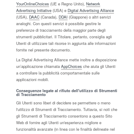
YourOnlineChoices
(UE e Regno Unito),
Network
Advertising Initiative
(USA) e
Digital Advertising Alliance
(USA),
DAAC
(Canada),
DDAI
(Giappone) o altri servizi
analoghi. Con questi servizi è possibile gestire le
preferenze di tracciamento della maggior parte degli
strumenti pubblicitari. Il Titolare, pertanto, consiglia agli
Utenti di utilizzare tali risorse in aggiunta alle informazioni
fornite nel presente documento.
La Digital Advertising Alliance mette inoltre a disposizione
un’applicazione chiamata
AppChoices
che aiuta gli Utenti
a controllare la pubblicità comportamentale sulle
applicazioni mobili.
Conseguenze legate al rifiuto dell'utilizzo di Strumenti
di Tracciamento
Gli Utenti sono liberi di decidere se permettere o meno
l'utilizzo di Strumenti di Tracciamento. Tuttavia, si noti che
gli Strumenti di Tracciamento consentono a questo Sito
Web di fornire agli Utenti un'esperienza migliore e
funzionalità avanzate (in linea con le finalità delineate nel