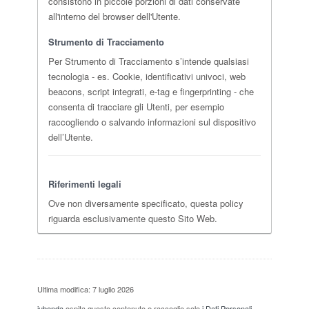
consistono in piccole porzioni di dati conservate
all'interno del browser dell'Utente.
Strumento di Tracciamento
Per Strumento di Tracciamento s’intende qualsiasi
tecnologia - es. Cookie, identificativi univoci, web
beacons, script integrati, e-tag e fingerprinting - che
consenta di tracciare gli Utenti, per esempio
raccogliendo o salvando informazioni sul dispositivo
dell’Utente.
Riferimenti legali
Ove non diversamente specificato, questa policy
riguarda esclusivamente questo Sito Web.
Ultima modifica: 7 luglio 2026
iubenda
ospita questo contenuto e raccoglie solo
i Dati Personali